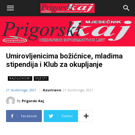
Umirovljenicima božićnice, mladima
stipendija i Klub za okupljanje
RAZGOVORI
VIJESTI
21 studenoga, 2021
Azurirano:
21 studenoga, 2021
By
Prigorski Kaj
Facebook
Twitter