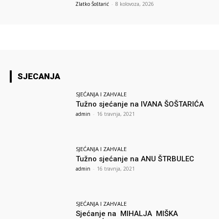
Zlatko Šoštarić
-
8 kolovoza, 2026
SJECANJA
SJEĆANJA I ZAHVALE
Tužno sjećanje na IVANA ŠOŠTARIĆA
admin
-
16 travnja, 2021
SJEĆANJA I ZAHVALE
Tužno sjećanje na ANU ŠTRBULEC
admin
-
16 travnja, 2021
SJEĆANJA I ZAHVALE
Sjećanje na MIHALJA MIŠKA